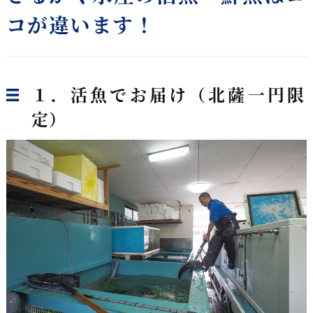
コが違います！
１．活魚でお届け（北薩一円限
定）