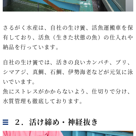
さるがく水産は、自社の生け簀、活魚運搬車を保
有しており、活魚（生きた状態の魚）の仕入れや
納品を行っています。
自社の生け簀では、活きの良いカンパチ、ブリ、
シマアジ、真鯛、石鯛、伊勢海老などが元気に泳
いでいます。
魚にストレスがかからないよう、仕切りで分け、
水質管理も徹底しております。
２．活け締め・神経抜き