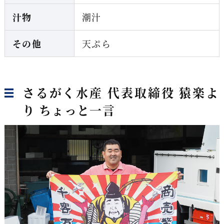
汁物
潮汁
その他
天ぷら
さるがく水産 代表取締役 猿楽よ
り ちょっと一言