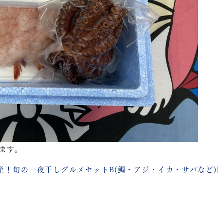
ます。
！旬の一夜干しグルメセットB(鯛・アジ・イカ・サバなど)国