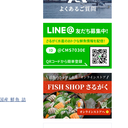
産 鮮魚 詰