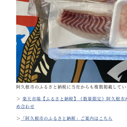
阿久根市のふるさと納税に当社からも複数掲載してい
＞
楽天市場【ふるさと納税】《数量限定》阿久根市産
め合わせ
＞
「阿久根市のふるさと納税」ご案内はこちら