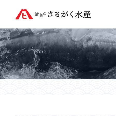
活魚のさるがく水産