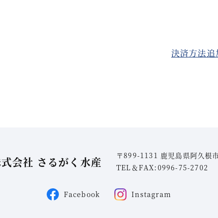
決済方法追
〒899-1131 鹿児島県阿久根市
株式会社 さるがく水産
TEL＆FAX:0996-75-2702
Facebook
Instagram