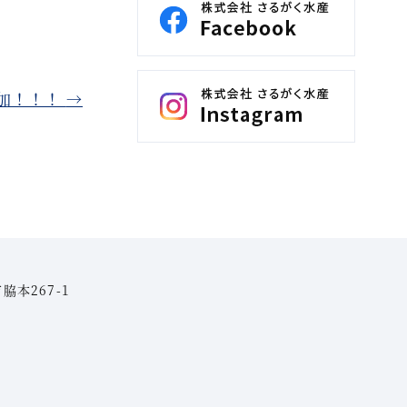
加！！！
→
脇本267-1